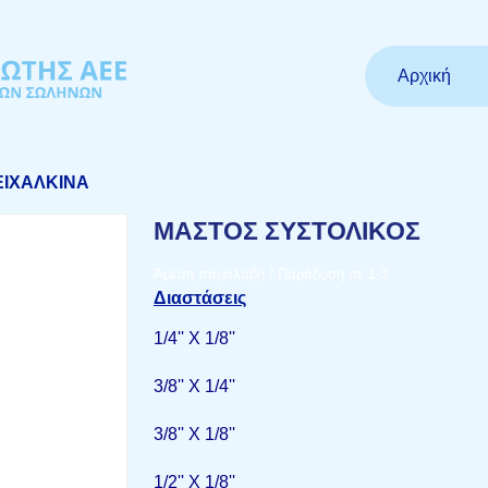
Αρχική
ΕΙΧΑΛΚΙΝΑ
ΜΑΣΤΟΣ ΣΥΣΤΟΛΙΚΟΣ
Άμεση παραλαβή / Παράδοση σε 1-3
Διαστάσεις
1/4'' Χ 1/8''
3/8'' Χ 1/4''
3/8'' Χ 1/8''
1/2'' Χ 1/8''