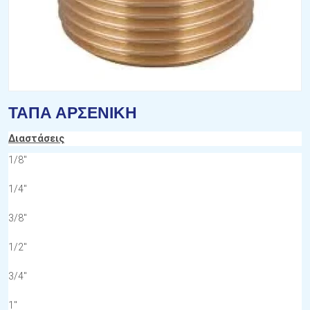
ΤΑΠΑ ΑΡΣΕΝΙΚΗ
Διαστάσεις
1/8''
1/4''
3/8''
1/2''
3/4''
1''