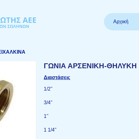
Αρχική
ΕΙΧΑΛΚΙΝΑ
ΓΩΝΙΑ ΑΡΣΕΝΙΚΗ-ΘΗΛΥΚΗ
Διαστάσεις
1/2''
3/4''
1''
1 1/4''