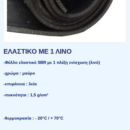
ΕΛΑΣΤΙΚΟ ΜΕ 1 ΛΙΝΟ
-Φύλλο ελαστικό SBR με 1 πλέξη ενίσχυση (λινό)
-χρώμα : μαύρο
-επιφάνεια : λεία
-πυκνότητα : 1,5 g/cm³
-θερμοκρασία : - 20°C / + 70°C